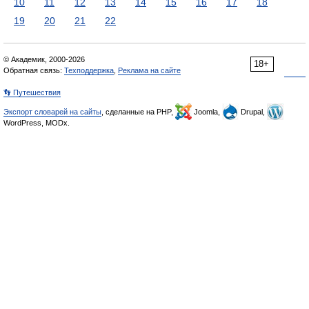
10
11
12
13
14
15
16
17
18
19
20
21
22
© Академик, 2000-2026
18+
Обратная связь:
Техподдержка
,
Реклама на сайте
👣 Путешествия
Экспорт словарей на сайты
, сделанные на PHP,
Joomla,
Drupal,
WordPress, MODx.