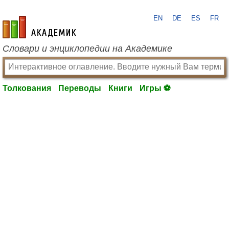
EN
DE
ES
FR
academic.ru
Словари и энциклопедии на Академике
Толкования
Переводы
Книги
Игры ⚽